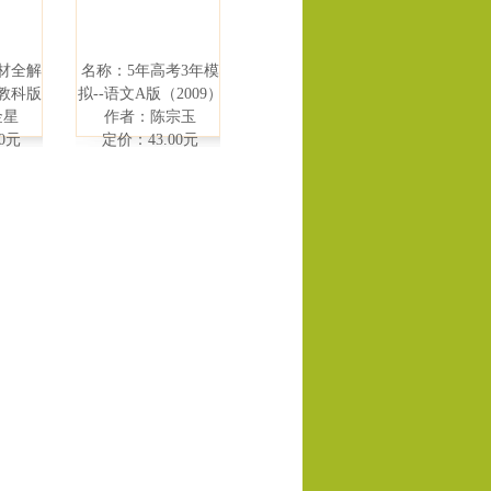
材全解
名称：5年高考3年模
教科版
拟--语文A版（2009）
金星
作者：陈宗玉
0元
定价：43.00元