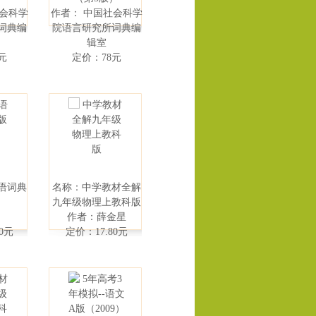
社会科学
作者： 中国社会科学
词典编
院语言研究所词典编
辑室
元
定价：78元
语词典
名称：中学教材全解
九年级物理上教科版
作者：薛金星
0元
定价：17.80元