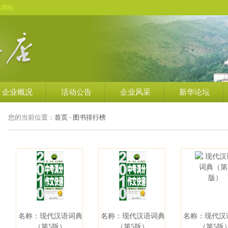
店网站
企业概况
活动公告
企业风采
新华论坛
您的当前位置：
首页
-
图书排行榜
名称：现代汉语词典
名称：现代汉语词典
名称：现代汉
（第5版）
（第5版）
（第5版