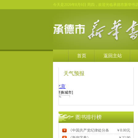
今天是
2026年8月6日 周四，欢迎光临承德市新华书
首页
返回主站
天气预报
图书排行榜
《中国共产党纪律处分条
￥8.00元
例》
《新华字典》
￥32.90