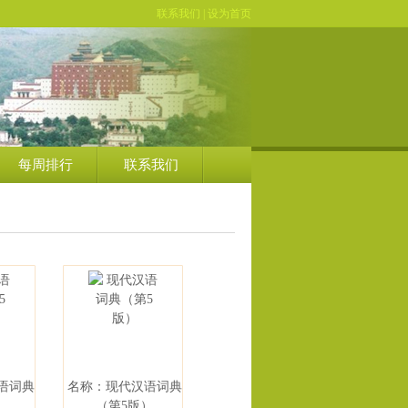
联系我们
|
设为首页
每周排行
联系我们
语词典
名称：现代汉语词典
）
（第5版）